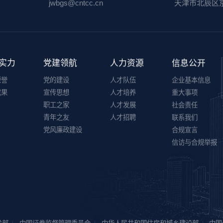
纪委邮箱
公司地址
jwbgs@cntcc.cn
天津市北辰区
实力
党建领航
人力资源
信息公开
荣誉
党的建设
人才队伍
企业基本信息
成果
宣传思想
人才培养
重大事项
职工之家
人才发展
社会责任
青年之友
人才招聘
联系我们
党风廉政建设
合规宣言
信访与合规举报