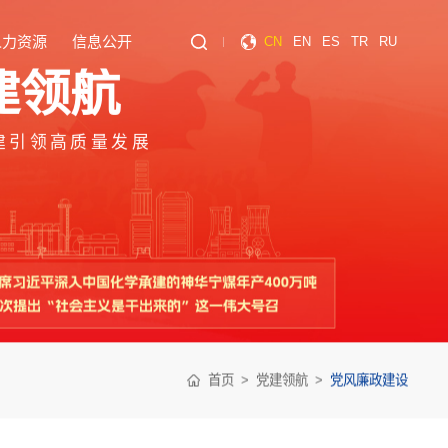
人力资源
信息公开
CN
EN
ES
TR
RU
建
领
航
建引领高质量发展
首页
党建领航
党风廉政建设