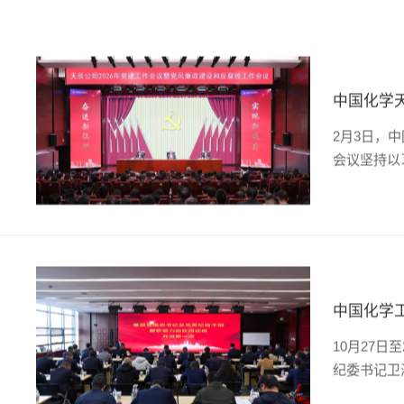
工作与生产经营深度融合特色亮点，挖掘一线攻坚故
事、总结优...
中国化学
会
2月3日，
会议坚持以
中国化学
10月27