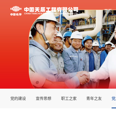
首页
党的建设
宣传思想
职工之家
青年之友
党