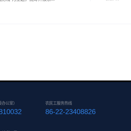
06
集团公司纪委统一部署，中国化学天辰公
线”为主题，统筹开展系...
2025-05
委办公室）
农民工服务热线
6810032
86-22-23408826