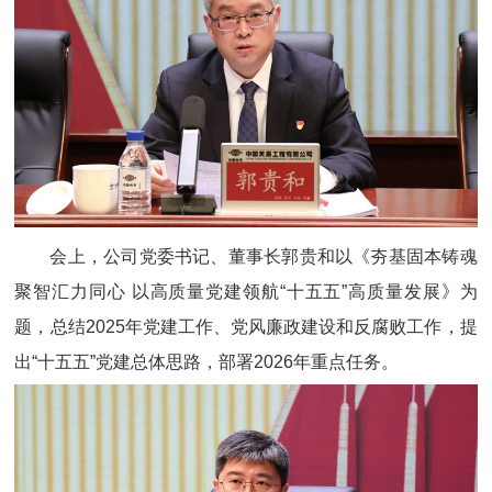
会上，公司党委书记、董事长郭贵和以《夯基固本铸魂
聚智汇力同心 以高质量党建领航“十五五”高质量发展》为
题，总结2025年党建工作、党风廉政建设和反腐败工作，提
出“十五五”党建总体思路，部署2026年重点任务。