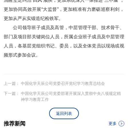
清醒坚定纠治“四风”顽疾，更加系统深入一体推进“三不腐”，
更加协同高效开展“大监督”，更加精准有力磨砺巡察利剑，
更加从严从实锻造纪检铁军。
公司领导班子成员及高管，中层管理干部、技术骨干、
部门及项目部关键岗位人员，所属企业班子成员及中层管理
人员，各基层党组织书记、委员，以及全体党员以现场或视
频形式参加会议。
上一篇：
中国化学天辰公司党委召开党纪学习教育总结会
下一篇：
中国化学天辰公司党委部署开展深入贯彻中央八项规定精
神学习教育工作
返回列表
推荐新闻
更多