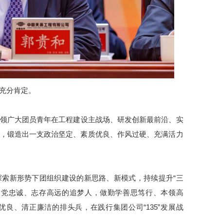
充分肯定。
领广大团员青年在工程建设主战场、研发创新最前沿、实
，锻造出一支政治坚定、素质优良、作风过硬、充满活力
索新形势下团组织建设的新思路、新模式，持续提升“三
对党忠诚、志存高远的追梦人，做勤学善思笃行、本领高
良、清正廉洁的排头兵，在践行集团公司“135”发展战