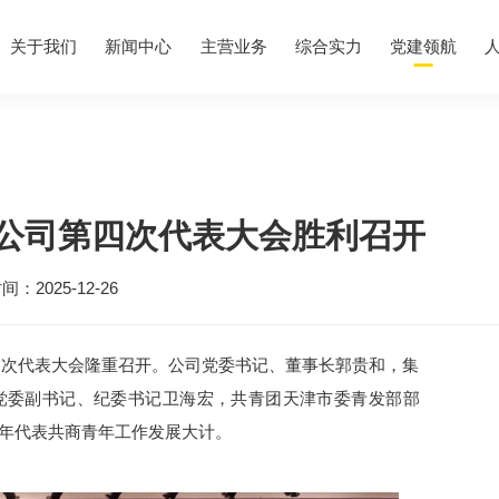
关于我们
新闻中心
主营业务
综合实力
党建领航
关于我们
新闻中心
主营业务
综合实力
党建领航
人力资源
信息公开
建设世界一流创新型工程公司
见证时代，传递价值
从分子到产业，每一步都是价值跃升
专业赢得信赖，实力见证典范
以高质量党建引领高质量发展
打造最好舞台，成就最好自己
透明沟通，信任同行
公司第四次代表大会胜利召开
公司简介
集团要闻
研发
资质荣誉
党的建设
人才队伍
企业基本信息
董事长致辞
公司要闻
工程
科技成果
宣传思想
人才培养
重大事项
组织机构
融媒中心
实业
职工之家
人才发展
社会责任
发展历程
工程服务
青年之友
人才招聘
联系我们
：2025-12-26
QHSE
党风廉政建设
合规宣言
品牌文化
信访与合规举报
第四次代表大会隆重召开。公司党委书记、董事长郭贵和，集
社会责任
联系我们
党委副书记、纪委书记卫海宏，共青团天津市委青发部部
年代表共商青年工作发展大计。