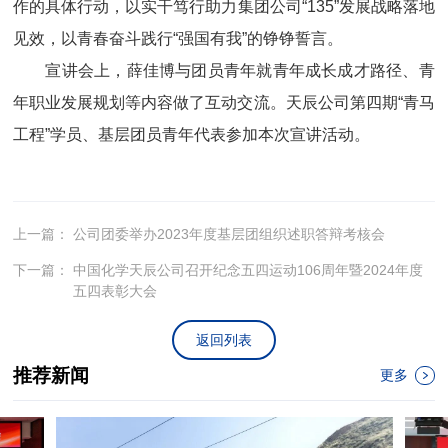
作的具体行动，以实干笃行助力集团公司“135”发展战略落地
见效，以青春奋斗践行“强国有我”的铮铮誓言。
宣讲会上，薛佳博与团员青年就青年成长成才路径、青
年职业发展规划等内容做了互动交流。天辰公司第四期“青马
工程”学员、基层团员青年代表参加本次宣讲活动。
上一篇：
公司团委举办2023年度基层团组织述职答辩考核会
下一篇：
中国化学天辰公司召开纪念五四运动106周年暨2024年度
五四表彰大会
返回列表
推荐新闻
更多