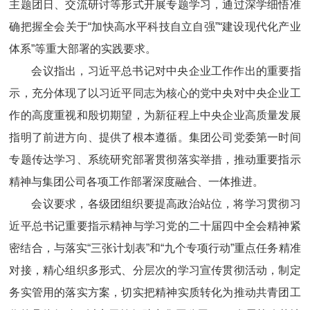
主题团日、交流研讨等形式开展专题学习，通过深学细悟准
确把握全会关于“加快高水平科技自立自强”“建设现代化产业
体系”等重大部署的实践要求。
会议指出，习近平总书记对中央企业工作作出的重要指
示，充分体现了以习近平同志为核心的党中央对中央企业工
作的高度重视和殷切期望，为新征程上中央企业高质量发展
指明了前进方向、提供了根本遵循。集团公司党委第一时间
专题传达学习、系统研究部署贯彻落实举措，推动重要指示
精神与集团公司各项工作部署深度融合、一体推进。
会议要求，各级团组织要提高政治站位，将学习贯彻习
近平总书记重要指示精神与学习党的二十届四中全会精神紧
密结合，与落实“三张计划表”和“九个专项行动”重点任务精准
对接，精心组织多形式、分层次的学习宣传贯彻活动，制定
务实管用的落实方案，切实把精神实质转化为推动共青团工