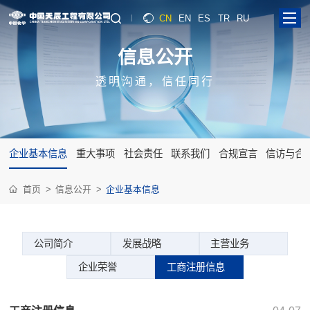
CN
EN
ES
TR
RU
信
息
公
开
透明沟通，信任同行
企业基本信息
重大事项
社会责任
联系我们
合规宣言
信访与合
首页
信息公开
企业基本信息
公司简介
发展战略
主营业务
企业荣誉
工商注册信息