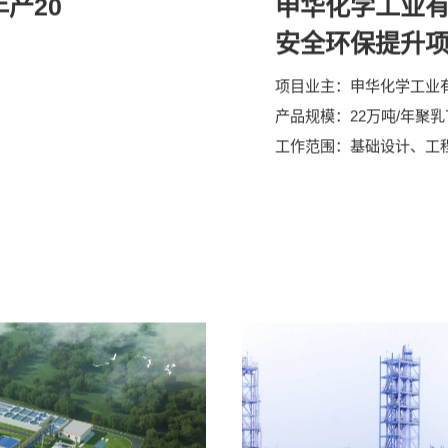
2022-2026
产20
申华化学工业
安全环保提升
项目业主：
申华化学工业
产品规模：
22万吨/年聚
工作范围：
基础设计、工