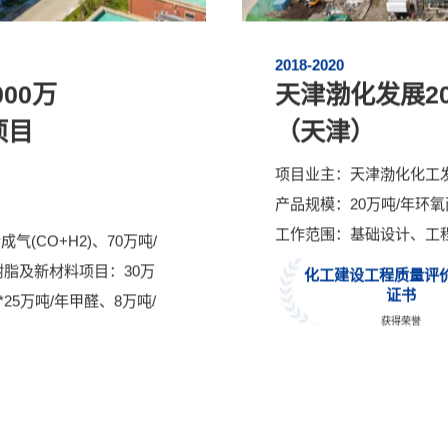
2018-2020
00万
天津渤化发展20
项目
（天津）
项目业主：
天津渤化化工
产品规模：
20万吨/年环
工作范围：
基础设计、工