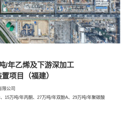
万吨/年乙烯及下游深加工