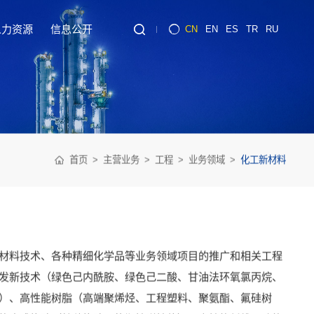
人力资源
信息公开
CN
EN
ES
TR
RU
首页
主营业务
工程
业务领域
化工新材料