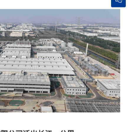
AAAA
化学工业优质工程（工程总承
包单位）
获得荣誉