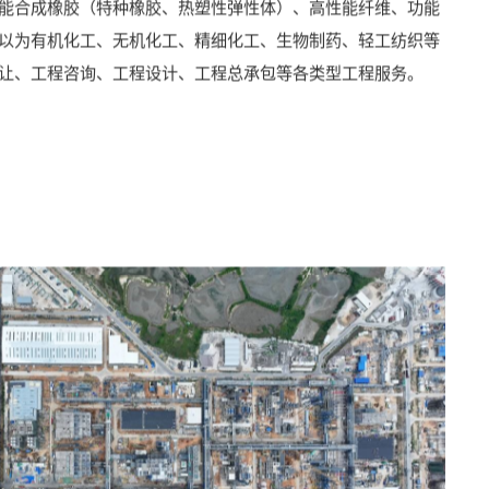
材料技术、各种精细化学品等业务领域项目的推广和相关工程
发新技术（绿色己内酰胺、绿色己二酸、甘油法环氧氯丙烷、
）、高性能树脂（高端聚烯烃、工程塑料、聚氨酯、氟硅树
能合成橡胶（特种橡胶、热塑性弹性体）、高性能纤维、功能
以为有机化工、无机化工、精细化工、生物制药、轻工纺织等
让、工程咨询、工程设计、工程总承包等各类型工程服务。