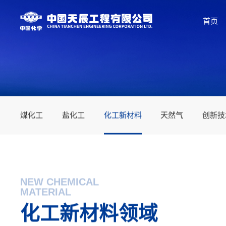
首页
煤化工
盐化工
化工新材料
天然气
创新技