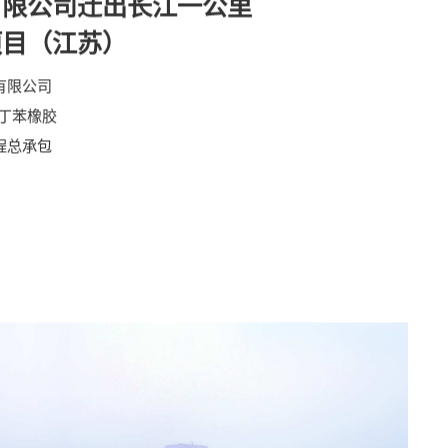
有限公司迁出长江一公里
项目（江苏）
有限公司
乳丁苯橡胶
程总承包