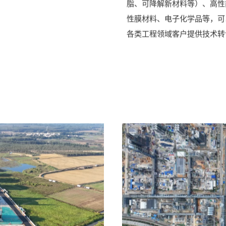
中国化学天辰公司从事化工新
服务工作，产品领域包括：开
双氧水法环氧丙烷、己二腈等
脂、可降解新材料等）、高性
性膜材料、电子化学品等，可
各类工程领域客户提供技术转