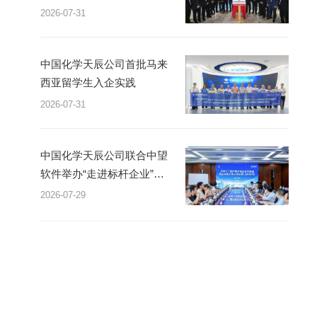
2026-07-31
中国化学天辰公司首批马来
西亚留学生入企实践
2026-07-31
中国化学天辰公司联合中望
软件举办“走进标杆企业”研
讨会
2026-07-29