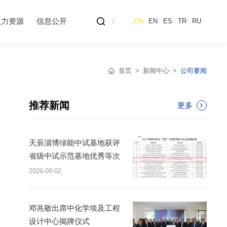
人力资源
信息公开
CN
EN
ES
TR
RU
首页
新闻中心
公司要闻
推荐新闻
更多
天辰淄博绿能中试基地获评
省级中试示范基地优秀等次
2026-08-02
邓兆敬出席中化学埃及工程
设计中心揭牌仪式