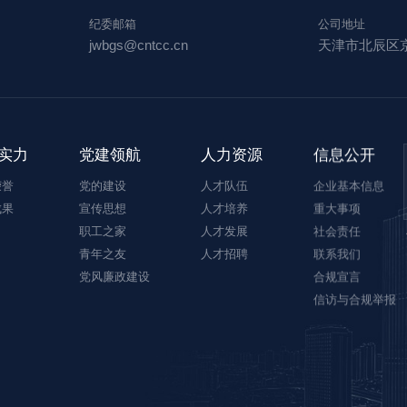
纪委邮箱
公司地址
jwbgs@cntcc.cn
天津市北辰区
实力
党建领航
人力资源
信息公开
荣誉
党的建设
人才队伍
企业基本信息
成果
宣传思想
人才培养
重大事项
职工之家
人才发展
社会责任
青年之友
人才招聘
联系我们
党风廉政建设
合规宣言
信访与合规举报