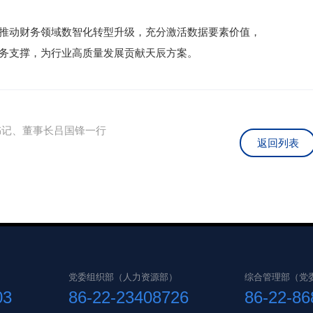
推动财务领域数智化转型升级，充分激活数据要素价值，
务支撑，为行业高质量发展贡献天辰方案。
书记、董事长吕国锋一行
返回列表
党委组织部（人力资源部）
综合管理部（党
03
86-22-23408726
86-22-8