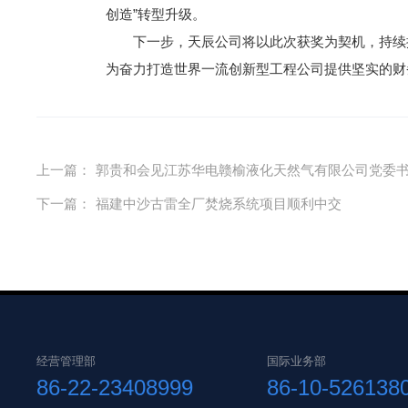
创造”转型升级。
下一步，天辰公司将以此次获奖为契机，持续
为奋力打造世界一流创新型工程公司提供坚实的财
上一篇：
郭贵和会见江苏华电赣榆液化天然气有限公司党委
下一篇：
福建中沙古雷全厂焚烧系统项目顺利中交
经营管理部
国际业务部
86-22-23408999
86-10-526138