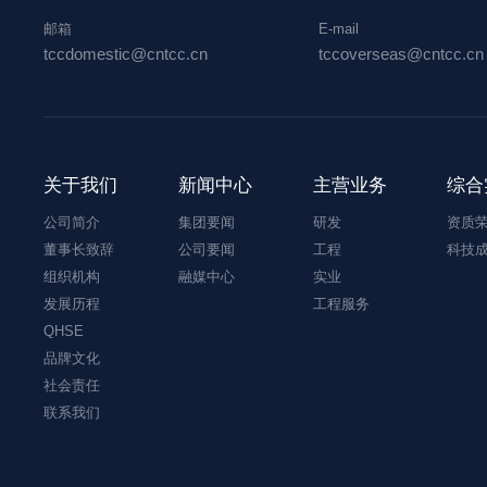
邮箱
E-mail
tccdomestic@cntcc.cn
tccoverseas@cntcc.cn
关于我们
新闻中心
主营业务
综合
公司简介
集团要闻
研发
资质
董事长致辞
公司要闻
工程
科技
组织机构
融媒中心
实业
发展历程
工程服务
QHSE
品牌文化
社会责任
联系我们