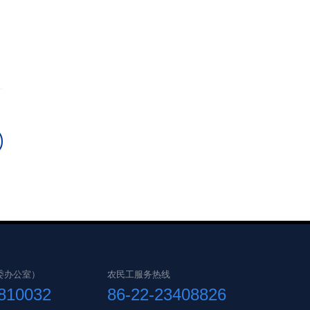
委办公室）
农民工服务热线
6810032
86-22-23408826