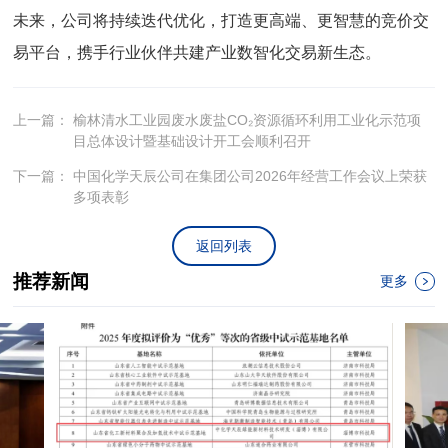
未来，公司将持续迭代优化，打造更高端、更智慧的竞价交
易平台，携手行业伙伴共建产业数智化交易新生态。
上一篇：
榆林清水工业园废水废盐CO₂资源循环利用工业化示范项
目总体设计暨基础设计开工会顺利召开
下一篇：
中国化学天辰公司在集团公司2026年经营工作会议上荣获
多项表彰
返回列表
推荐新闻
更多