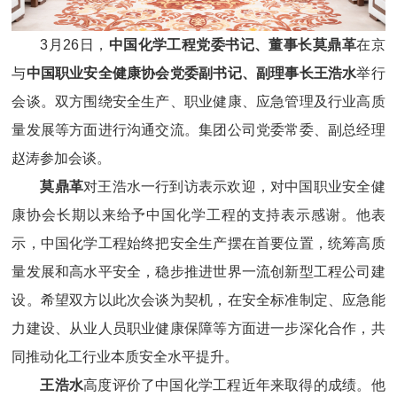
3月26日，
中国化学工程党委书记、董事长莫鼎革
在京
与
中国职业安全健康协会党委副书记、副理事长王浩水
举行
会谈。双方围绕安全生产、职业健康、应急管理及行业高质
量发展等方面进行沟通交流。集团公司党委常委、副总经理
赵涛参加会谈。
莫鼎革
对王浩水一行到访表示欢迎，对中国职业安全健
康协会长期以来给予中国化学工程的支持表示感谢。他表
示，中国化学工程始终把安全生产摆在首要位置，统筹高质
量发展和高水平安全，稳步推进世界一流创新型工程公司建
设。希望双方以此次会谈为契机，在安全标准制定、应急能
力建设、从业人员职业健康保障等方面进一步深化合作，共
同推动化工行业本质安全水平提升。
王浩水
高度评价了中国化学工程近年来取得的成绩。他