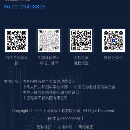
86-22-23408826
信访与合规举
生态环保投诉
欠款欠薪
微信公众号
报
举报二维码
维权渠道
友情链接：
国务院国有资产监督管理委员会
中华人民共和国科学技术部
中国证券监督管理委员会
中华人民共和国住房和城乡建设部
中国化学工程集团有限公司
Copyright © 2026 中国天辰工程有限公司 All Right Reserved.
津ICP备05009009号-1
隐私保护
法律声明
网站地图