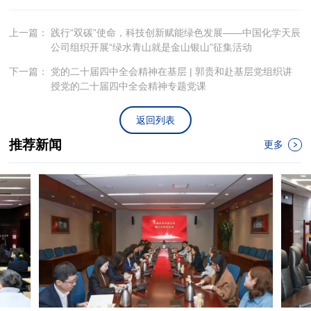
上一篇：
践行“双碳”使命，科技创新赋能绿色发展——中国化学天辰
公司组织开展“绿水青山就是金山银山”征集活动
下一篇：
党的二十届四中全会精神在基层 | 郭贵和赴基层党组织讲
授党的二十届四中全会精神专题党课
返回列表
推荐新闻
更多