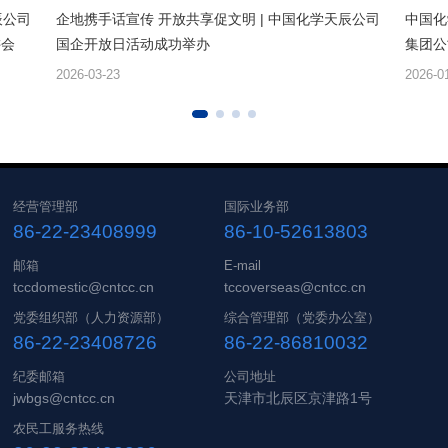
辰公司
企地携手话宣传 开放共享促文明 | 中国化学天辰公司
中国化
讲会
国企开放日活动成功举办
集团公
神
2026-03-23
2026-0
经营管理部
国际业务部
86-22-23408999
86-10-52613803
邮箱
E-mail
tccdomestic@cntcc.cn
tccoverseas@cntcc.cn
党委组织部（人力资源部）
综合管理部（党委办公室）
86-22-23408726
86-22-86810032
纪委邮箱
公司地址
jwbgs@cntcc.cn
天津市北辰区京津路1号
农民工服务热线