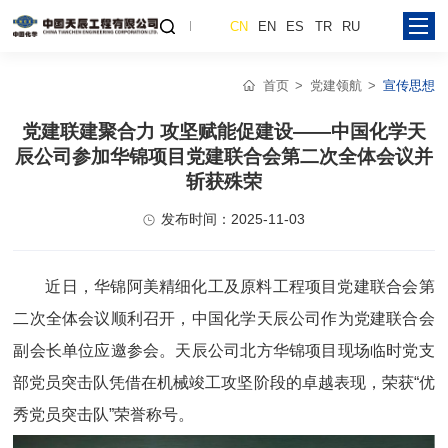
CN
EN
ES
TR
RU
首页
党建领航
宣传思想
党建联建聚合力 攻坚赋能促建设——中国化学天
辰公司参加华锦项目党建联合会第二次全体会议并
斩获殊荣
发布时间：2025-11-03
近日，华锦阿美精细化工及原料工程项目党建联合会第
二次全体会议顺利召开，中国化学天辰公司作为党建联合会
副会长单位应邀参会。天辰公司北方华锦项目现场临时党支
部党员突击队凭借在机械竣工攻坚阶段的卓越表现，荣获“优
秀党员突击队”荣誉称号。