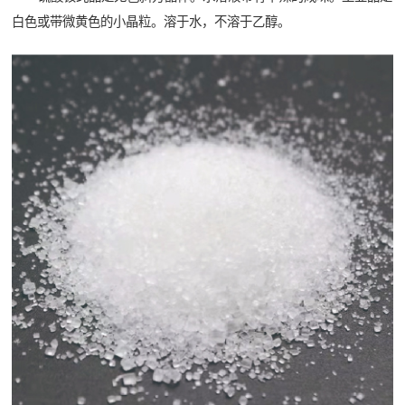
白色或带微黄色的小晶粒。溶于水，不溶于乙醇。