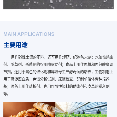
MAIN APPLICATIONS
主要用途
用作碱性土壤的肥料。还可用作焊药、织物防火剂；水溶性杀虫
剂、除草剂、杀菌剂的农用喷雾助剂；食品上用作面粉和面包酸度调
节剂，还用于酱色的催化剂和鲜醇母生产醇母菌的培养；生物制剂上
用于沉淀蛋白质、色谱分析试剂、尿液检查、配制单倍体育种培养
基；医药上用作盐析剂。也用作酸性染料的助染剂和皮革的脱灰剂
等。