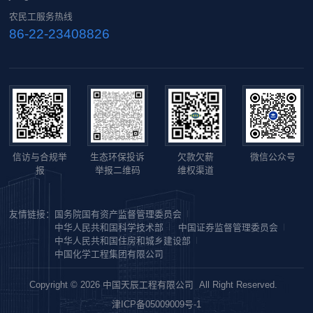
农民工服务热线
86-22-23408826
信访与合规举
生态环保投诉
欠款欠薪
微信公众号
报
举报二维码
维权渠道
友情链接：
国务院国有资产监督管理委员会
中华人民共和国科学技术部
中国证券监督管理委员会
中华人民共和国住房和城乡建设部
中国化学工程集团有限公司
Copyright © 2026 中国天辰工程有限公司 All Right Reserved.
津ICP备05009009号-1