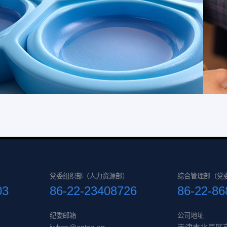
党委组织部（人力资源部）
综合管理部（党
03
86-22-23408726
86-22-8
纪委邮箱
公司地址