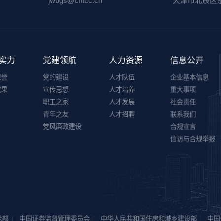
jwbgs@cntcc.cn
天津市北辰区
实力
党建领航
人力资源
信息公开
荣誉
党的建设
人才队伍
企业基本信息
成果
宣传思想
人才培养
重大事项
职工之家
人才发展
社会责任
青年之友
人才招聘
联系我们
党风廉政建设
合规宣言
信访与合规举报