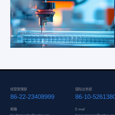
经营管理部
国际业务部
86-22-23408999
86-10-526138
邮箱
E-mail