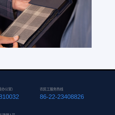
委办公室）
农民工服务热线
6810032
86-22-23408826