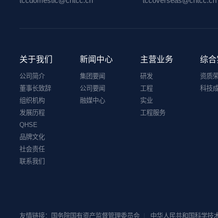
tccdomestic@cntcc.cn
tccoverseas@cntcc.cn
关于我们
新闻中心
主营业务
综合
公司简介
集团要闻
研发
资质
董事长致辞
公司要闻
工程
科技
组织机构
融媒中心
实业
发展历程
工程服务
QHSE
品牌文化
社会责任
联系我们