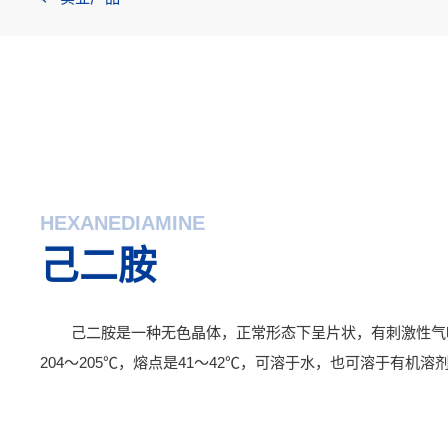
实业产品
HEXANEDIAMINE
己二胺
己二胺是一种无色晶体，正常形态下呈片状，有刺激性气
204～205℃，熔点是41～42℃，可溶于水，也可溶于有机