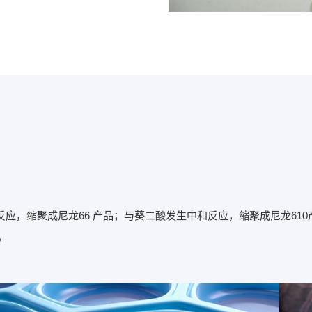
反应，缩聚成尼龙66 产品；与葵二酸发生中和反应，缩聚成尼龙61
。